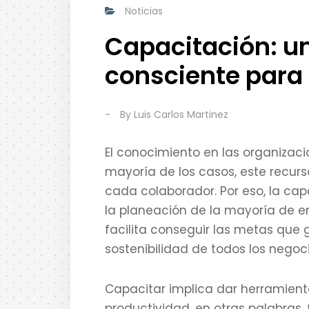
Noticias
Capacitación: u
consciente para 
-
By
Luis Carlos Martinez
El conocimiento en las organizacio
mayoría de los casos, este recur
cada colaborador. Por eso, la cap
la planeación de la mayoría de e
facilita conseguir las metas que 
sostenibilidad de todos los negoci
Capacitar implica dar herramient
productividad, en otras palabras, 