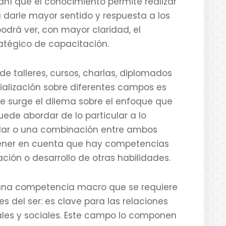
ahí que el conocimiento permite realizar
a darle mayor sentido y respuesta a los
podrá ver, con mayor claridad, el
ratégico de capacitación.
e talleres, cursos, charlas, diplomados
ecialización sobre diferentes campos es
re surge el dilema sobre el enfoque que
uede abordar de lo particular a lo
cular o una combinación entre ambos
tener en cuenta que hay competencias
ión o desarrollo de otras habilidades.
 una competencia macro que se requiere
 del ser: es clave para las relaciones
rales y sociales. Este campo lo componen