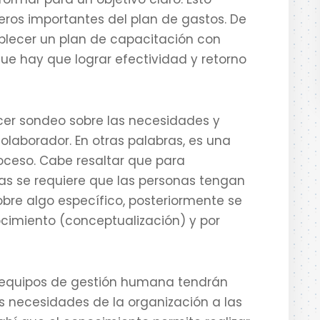
ieros importantes del plan de gastos. De
ablecer un plan de capacitación con
ue hay que lograr efectividad y retorno
er sondeo sobre las necesidades y
olaborador. En otras palabras, es una
oceso. Cabe resaltar que para
s se requiere que las personas tengan
obre algo específico, posteriormente se
cimiento (conceptualización) y por
s equipos de gestión humana tendrán
s necesidades de la organización a las