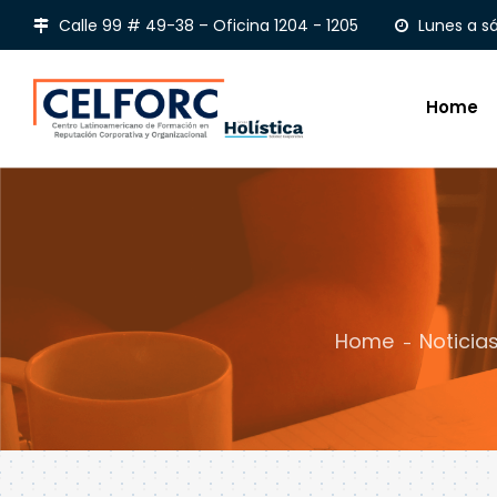
Calle 99 # 49-38 – Oficina 1204 - 1205
Lunes a s
Home
Home
Noticia