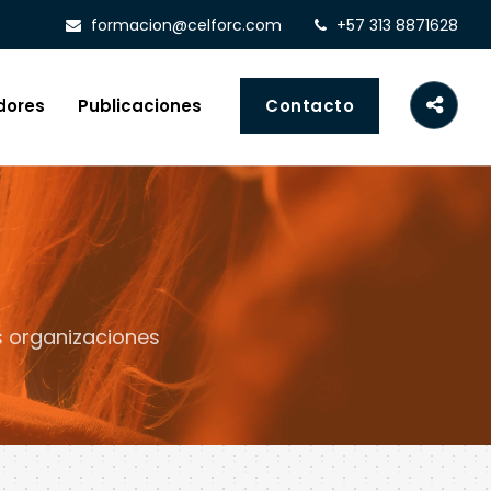
formacion@celforc.com
+57 313 8871628
dores
Publicaciones
Contacto
s organizaciones