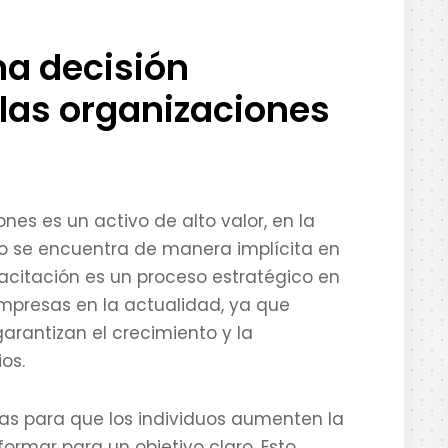
na decisión
las organizaciones
nes es un activo de alto valor, en la
so se encuentra de manera implícita en
acitación es un proceso estratégico en
mpresas en la actualidad, ya que
garantizan el crecimiento y la
os.
as para que los individuos aumenten la
formar para un objetivo claro. Esto