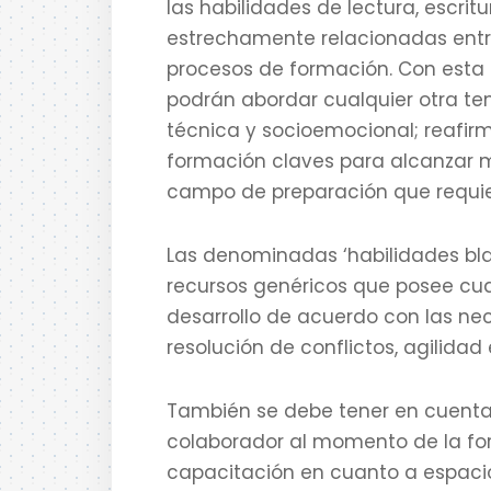
las habilidades de lectura, escrit
estrechamente relacionadas entr
procesos de formación. Con esta f
podrán abordar cualquier otra te
técnica y socioemocional; reafirm
formación claves para alcanzar m
campo de preparación que requie
Las denominadas ‘habilidades b
recursos genéricos que posee cu
desarrollo de acuerdo con las nece
resolución de conflictos, agilida
También se debe tener en cuenta 
colaborador al momento de la fo
capacitación en cuanto a espacios