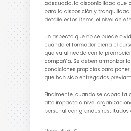
adecuada, la disponibilidad que d
para la disposición y tranquilidad
detalle estos ítems, el nivel de e
Un aspecto que no se puede olvid
cuando el formador cierra el cur
que va alineado con la promoción 
compañía. Se deben armonizar los
condiciones propicias para poner
que han sido entregados previa
Finalmente, cuando se capacita 
alto impacto a nivel organizacio
personal con grandes resultados e
Share