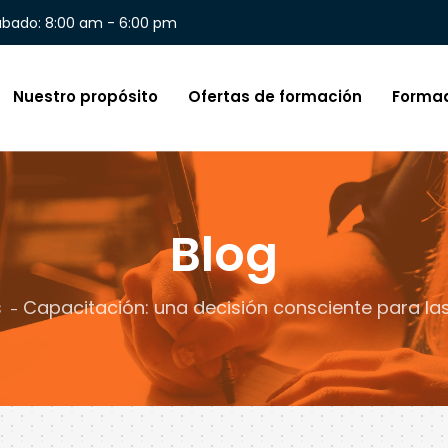
ábado: 8:00 am - 6:00 pm
Nuestro propósito
Ofertas de formación
Forma
Blog
s
Capacitación: una decisión consciente para la