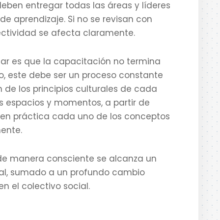
eben entregar todas las áreas y líderes
 de aprendizaje. Si no se revisan con
fectividad se afecta claramente.
ar es que la capacitación no termina
so, este debe ser un proceso constante
de los principios culturales de cada
 espacios y momentos, a partir de
 en práctica cada uno de los conceptos
mente.
de manera consciente se alcanza un
nal, sumado a un profundo cambio
n el colectivo social.