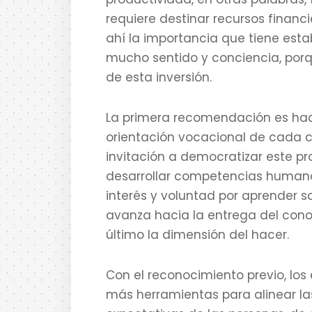
requiere destinar recursos financ
ahí la importancia que tiene est
mucho sentido y conciencia, porq
de esta inversión.
La primera recomendación es hac
orientación vocacional de cada c
invitación a democratizar este pr
desarrollar competencias humana
interés y voluntad por aprender s
avanza hacia la entrega del cono
último la dimensión del hacer.
Con el reconocimiento previo, lo
más herramientas para alinear la