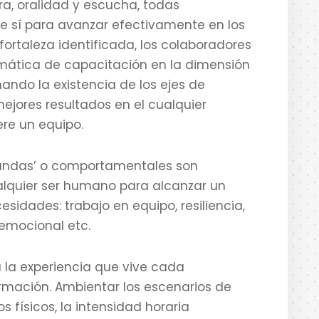
ura, oralidad y escucha, todas
e sí para avanzar efectivamente en los
ortaleza identificada, los colaboradores
mática de capacitación en la dimensión
ando la existencia de los ejes de
ejores resultados en el cualquier
re un equipo.
landas’ o comportamentales son
alquier ser humano para alcanzar un
sidades: trabajo en equipo, resiliencia,
d emocional etc.
la experiencia que vive cada
rmación. Ambientar los escenarios de
 físicos, la intensidad horaria