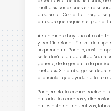
expectativas de las personas, de 
múltiples conexiones entre sí par
problemas. Con esta sinergia, se 
enfoque que requiere el plan est
Actualmente hay una alta oferta d
y certificaciones. El nivel de esp
sorprendente. Por eso, casi siemp
se le dará a la capacitación; se p
general, de lo general a lo parti
métodos. Sin embargo, se debe 
esenciales que ayudan a la formac
Por ejemplo, la comunicación es
en todos los campos y dimensiones
en los entornos educativos, labo