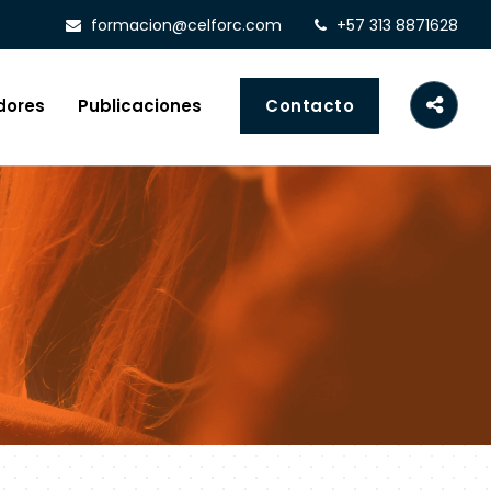
formacion@celforc.com
+57 313 8871628
dores
Publicaciones
Contacto