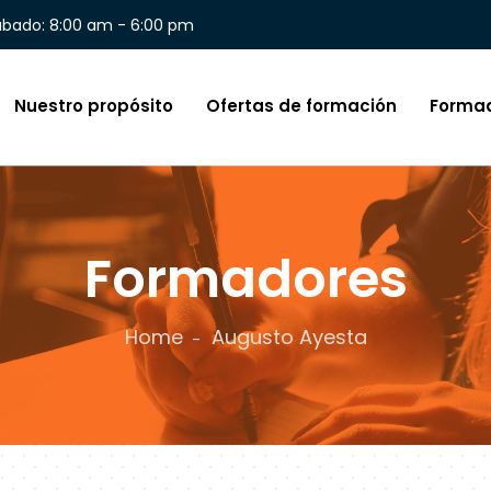
ábado: 8:00 am - 6:00 pm
Nuestro propósito
Ofertas de formación
Forma
Formadores
Home
Augusto Ayesta