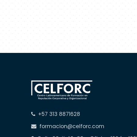
+57 313 8871628
formacion@celforc.com