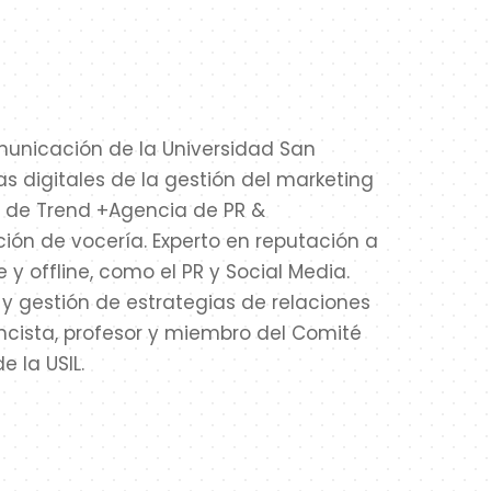
omunicación de la Universidad San
s digitales de la gestión del marketing
r de Trend +Agencia de PR &
ción de vocería. Experto en reputación a
 y offline, como el PR y Social Media.
y gestión de estrategias de relaciones
ncista, profesor y miembro del Comité
 la USIL.