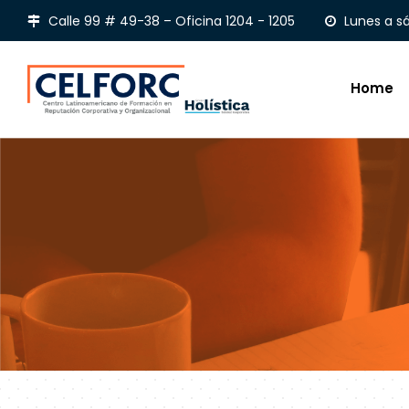
Calle 99 # 49-38 – Oficina 1204 - 1205
Lunes a s
Home