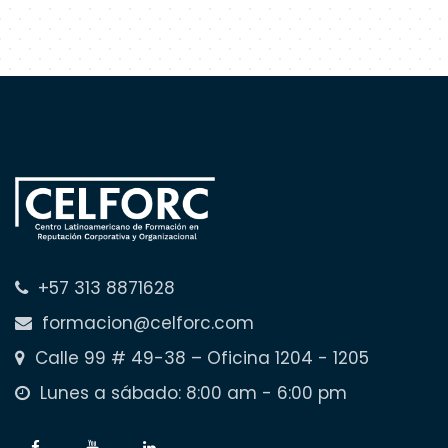
+57 313 8871628
formacion@celforc.com
Calle 99 # 49-38 – Oficina 1204 - 1205
Lunes a sábado: 8:00 am - 6:00 pm