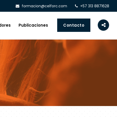
formacion@celforc.com
+57 313 8871628
dores
Publicaciones
Contacto