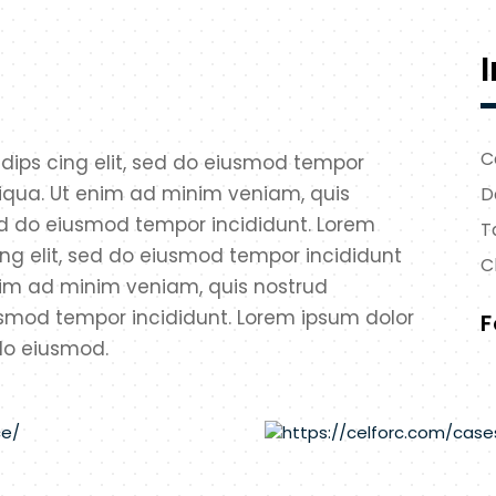
C
 dips cing elit, sed do eiusmod tempor
liqua. Ut enim ad minim veniam, quis
D
Sed do eiusmod tempor incididunt. Lorem
T
ing elit, sed do eiusmod tempor incididunt
Cl
nim ad minim veniam, quis nostrud
iusmod tempor incididunt. Lorem ipsum dolor
F
 do eiusmod.