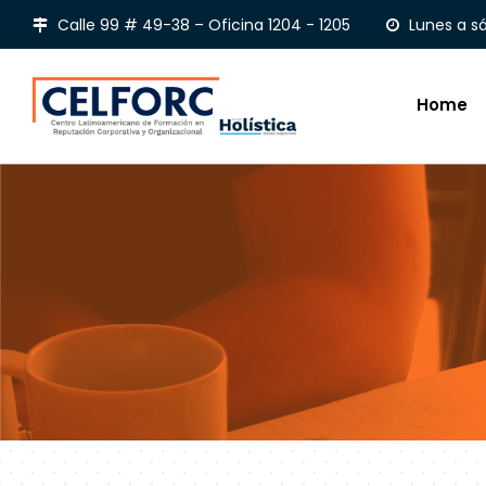
Calle 99 # 49-38 – Oficina 1204 - 1205
Lunes a s
Home