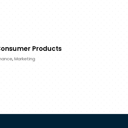
onsumer Products
inance
,
Marketing