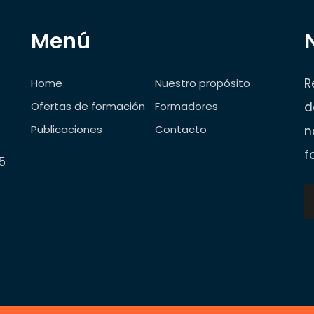
Menú
R
Home
Nuestro propósito
Ofertas de formación
Formadores
d
Publicaciones
Contacto
n
f
5