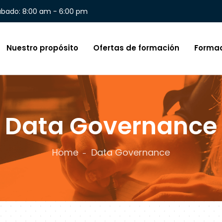
ábado: 8:00 am - 6:00 pm
Nuestro propósito
Ofertas de formación
Forma
Data Governance
Home
Data Governance