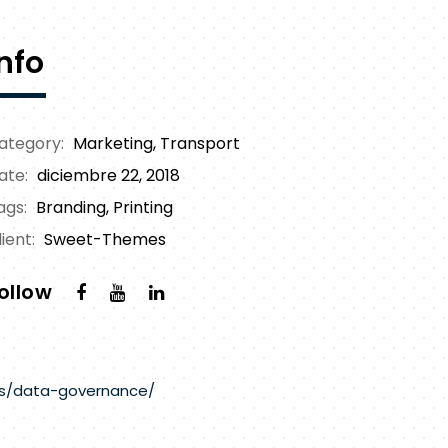
Info
ategory:
Marketing
,
Transport
ate:
diciembre 22, 2018
ags:
Branding, Printing
ient:
Sweet-Themes
ollow